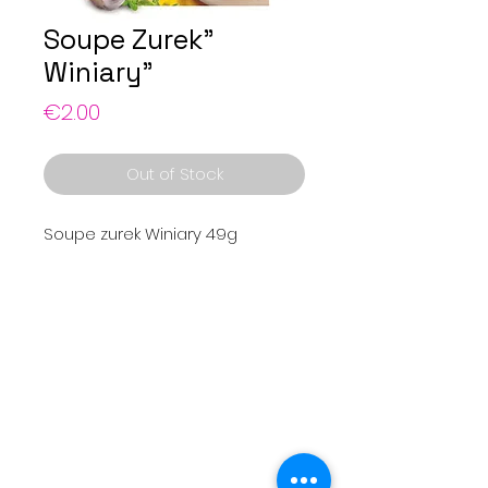
Soupe Zurek"
Winiary"
Price
€2.00
Out of Stock
Soupe zurek Winiary 49g
Menu