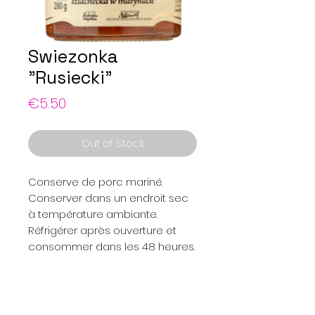
Swiezonka
"Rusiecki"
Price
€5.50
Out of Stock
Conserve de porc mariné.
Conserver dans un endroit sec
à température ambiante.
Réfrigérer après ouverture et
consommer dans les 48 heures.