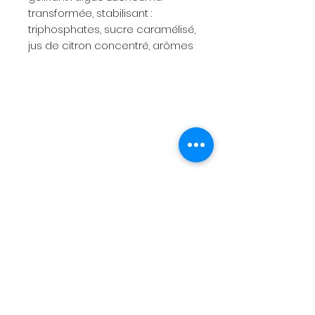
transformée, stabilisant :
triphosphates, sucre caramélisé,
jus de citron concentré, arômes
Menu
Expéditions et retours
Termes et conditions