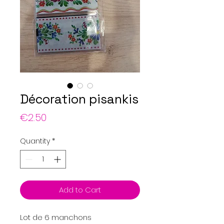
Décoration pisankis
Price
€2.50
Quantity
*
Add to Cart
Lot de 6 manchons