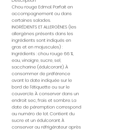
Description
Chou rouge Edmal. Parfait en
accompagnement ou dans
certaines salades.
INGRÉDIENTS ET ALLERGÈNES
(les
allergènes présents dans les
ingrédients sont indiqués en
gras et en majuscules) :
Ingrédients : chou rouge 66 %,
eau, vinaigre, sucre, sel,
saccharine (édulcorant). À
consommer de préférence
avant la date indiquée sur le
bord de l’étiquette ou sur le
couvercle. À conserver dans un
endroit sec, frais et sombre. La
date de péremption correspond
au numéro de lot. Contient du
sucre et un édulcorant. À
conserver au réfrigérateur après