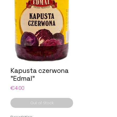
Kapusta czerwona
"Edmal"
Price
€4.00
Out of Stock