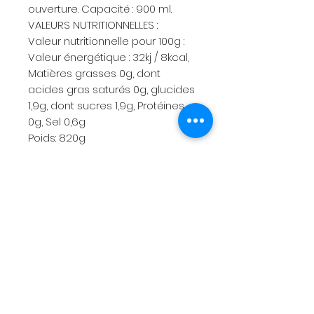
ouverture. Capacité : 900 ml.
VALEURS NUTRITIONNELLES :
Valeur nutritionnelle pour 100g :
Valeur énergétique : 32kj / 8kcal,
Matières grasses 0g, dont
acides gras saturés 0g, glucides
1,9g, dont sucres 1,9g, Protéines
0g, Sel 0,6g
Poids: 820g
Menu