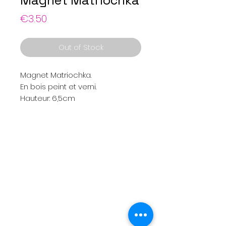
Magnet Matriochka
Price
€3.50
Out of Stock
Magnet Matriochka.
En bois peint et verni.
Hauteur: 6,5cm
Menu