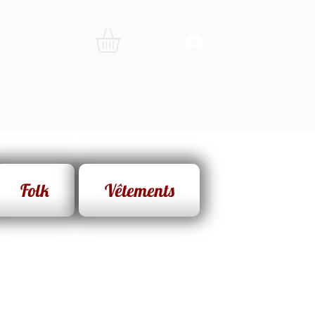
connexion
Folk
Vêtements