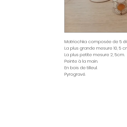
Matriochka composée de 5 él
La plus grande mesure 10, 5 c
La plus petite mesure 2, 5cm.
Peinte à la main.
En bois de tilleul.
Pyrogravé.
Menu