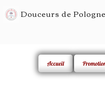
Douceurs de Pologn
Accueil
Promotio