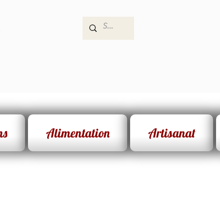
e
ns
Alimentation
Artisanat