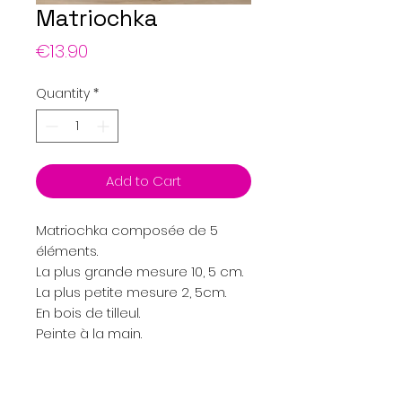
Matriochka
Price
€13.90
Quantity
*
Add to Cart
Matriochka composée de 5
éléments.
La plus grande mesure 10, 5 cm.
La plus petite mesure 2, 5cm.
En bois de tilleul.
Peinte à la main.