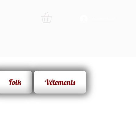
connexion
Folk
Vêtements