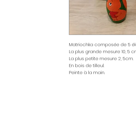
Matriochka composée de 5 él
La plus grande mesure 10, 5 c
La plus petite mesure 2, 5cm.
En bois de tilleul.
Peinte à la main.
Menu