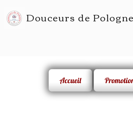
Douceurs de Pologn
Accueil
Promotio