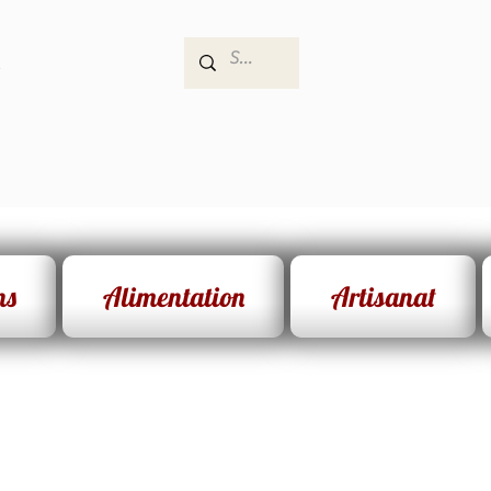
e
ns
Alimentation
Artisanat