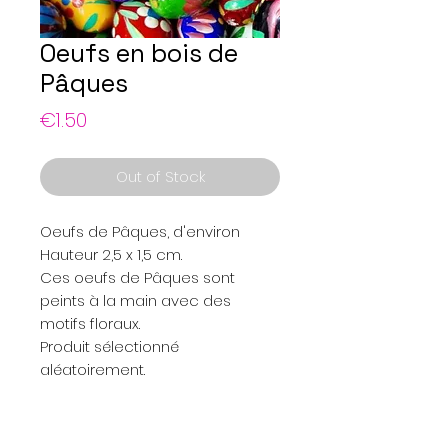
Oeufs en bois de
Pâques
Price
€1.50
Out of Stock
Oeufs de Pâques, d'environ
Hauteur 2,5 x 1,5 cm.
Ces oeufs de Pâques sont
peints à la main avec des
motifs floraux.
Produit sélectionné
aléatoirement.