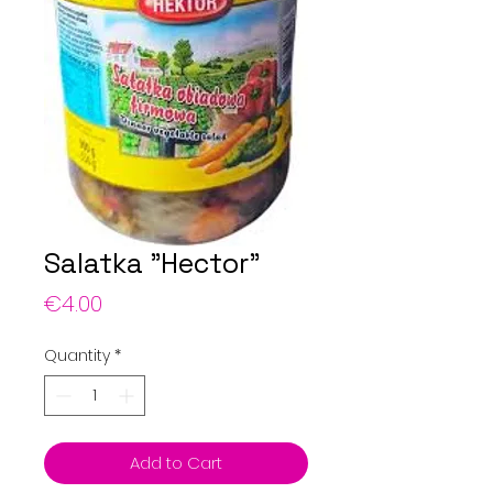
Salatka "Hector"
Price
€4.00
Quantity
*
Add to Cart