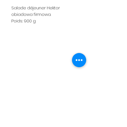
Salade déjeuner Hektor
obiadowa firmowa.
Poids: 900 g
Menu
Expéditions et retours