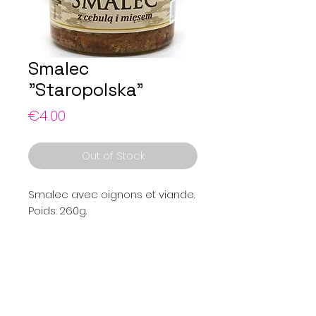
Smalec
"Staropolska"
Price
€4.00
Out of Stock
Smalec avec oignons et viande.
Poids: 260g.
Menu