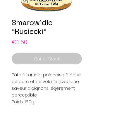
Smarowidlo
"Rusiecki"
Price
€3.60
Out of Stock
Pâte à tartiner polonaise à base
de porc et de volaille avec une
saveur d'oignons légèrement
perceptible.
Poids: 160g