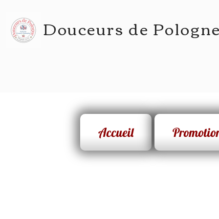
Douceurs de Pologn
Accueil
Promotio