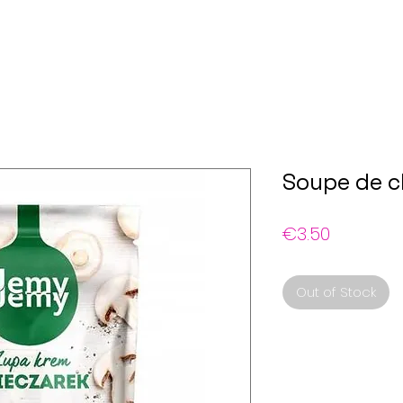
Soupe de 
Price
€3.50
Out of Stock