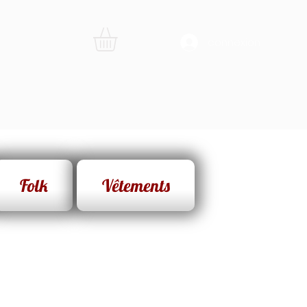
connexion
Folk
Vêtements