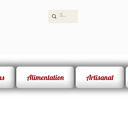
e
ns
Alimentation
Artisanat