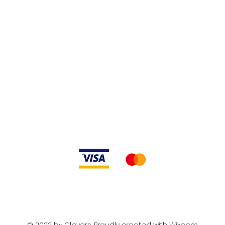
es et conditions
Méthodes de paiement