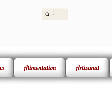
e
ns
Alimentation
Artisanat