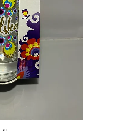
lska"