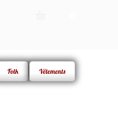
connexion
Folk
Vêtements