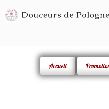
Douceurs de Pologn
Accueil
Promotio